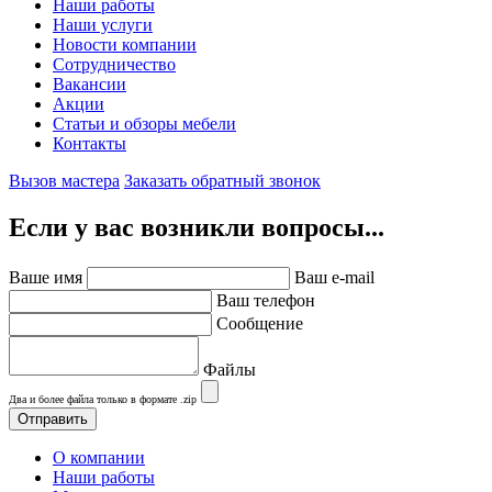
Наши работы
Наши услуги
Новости компании
Сотрудничество
Вакансии
Акции
Статьи и обзоры мебели
Контакты
Вызов мастера
Заказать обратный звонок
Если у вас возникли вопросы...
Ваше имя
Ваш e-mail
Ваш телефон
Сообщение
Файлы
Два и более файла только в формате .zip
О компании
Наши работы