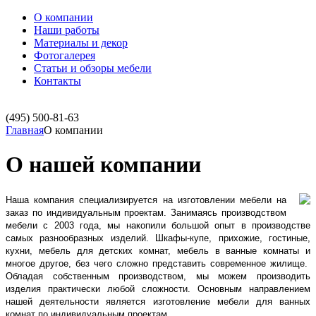
О компании
Наши работы
Материалы и декор
Фотогалерея
Статьи и обзоры мебели
Контакты
(495)
500-81-63
Главная
О компании
О нашей компании
Наша компания специализируется на изготовлении мебели на
заказ по индивидуальным проектам. Занимаясь производством
мебели с 2003 года, мы накопили большой опыт в производстве
самых разнообразных изделий. Шкафы-купе, прихожие, гостиные,
кухни, мебель для детских комнат, мебель в ванные комнаты и
многое другое, без чего сложно представить современное жилище.
Обладая собственным производством, мы можем производить
изделия практически любой сложности. Основным направлением
нашей деятельности является изготовление мебели для ванных
комнат по индивидуальным проектам.