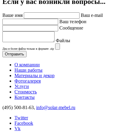
Если у вас возникли вопросы...
Ваше имя
Ваш e-mail
Ваш телефон
Сообщение
Файлы
Два и более файла только в формате .zip
О компании
Наши работы
Материалы и декор
Фотогалерея
Услуги
Стоимость
Контакты
(495) 500-81-63,
info@solar-mebel.ru
Twitter
Facebook
Vk