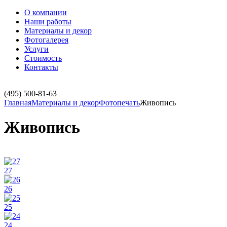
О компании
Наши работы
Материалы и декор
Фотогалерея
Услуги
Стоимость
Контакты
(495)
500-81-63
Главная
Материалы и декор
Фотопечать
Живопись
Живопись
27
26
25
24