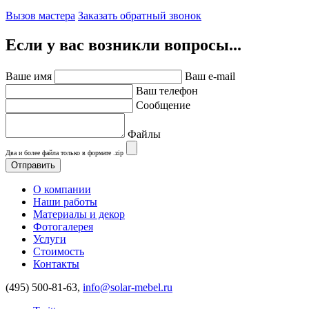
Вызов мастера
Заказать обратный звонок
Если у вас возникли вопросы...
Ваше имя
Ваш e-mail
Ваш телефон
Сообщение
Файлы
Два и более файла только в формате .zip
О компании
Наши работы
Материалы и декор
Фотогалерея
Услуги
Стоимость
Контакты
(495) 500-81-63,
info@solar-mebel.ru