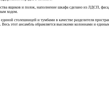
ства ящиков и полок, наполнение шкафа сделано из ЛДСП, фасад
ным ходом.
 с единой столешницей и тумбами в качестве разделителя прост
 Весь этот ансамбль обрамляется высокими колоннами и едины