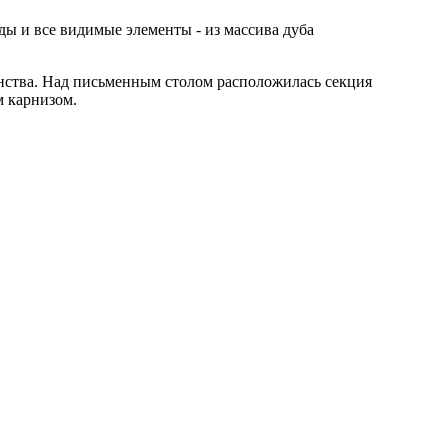
ы и все видимые элементы - из массива дуба
ранства. Над письменным столом расположилась секция
м карнизом.