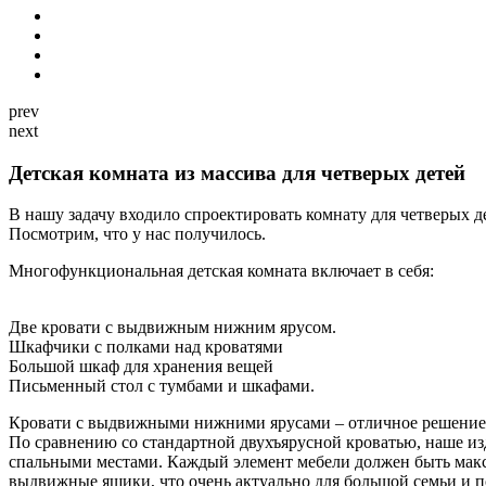
prev
next
Детская комната из массива для четверых детей
В нашу задачу входило спроектировать комнату для четверых д
Посмотрим, что у нас получилось.
Многофункциональная детская комната включает в себя:
Две кровати с выдвижным нижним ярусом.
Шкафчики с полками над кроватями
Большой шкаф для хранения вещей
Письменный стол с тумбами и шкафами.
Кровати с выдвижными нижними ярусами – отличное решение, ка
По сравнению со стандартной двухъярусной кроватью, наше из
спальными местами. Каждый элемент мебели должен быть макс
выдвижные ящики, что очень актуально для большой семьи и п