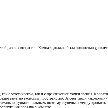
етей разных возрастов. Комната должна была полностью удовлет
к с эстетической, так и с практической точки зрения. Кровати
делие заметно экономит пространство. За счет такой «экономии
имально функциональным, поэтому ступеньки между кроватями 
оддержания порядка в комнате.