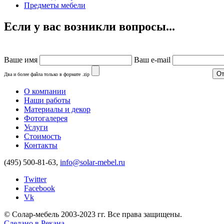
Предметы мебели
Если у вас возникли вопросы...
Ваше имя
Ваш e-mail
Два и более файла только в формате .zip
О компании
Наши работы
Материалы и декор
Фотогалерея
Услуги
Стоимость
Контакты
(495) 500-81-63,
info@solar-mebel.ru
Twitter
Facebook
Vk
© Солар-мебель 2003-2023 гг. Все права защищены.
Сделано в
Рекана