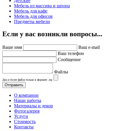
Детские
Мебель из массива и шпона
Мебель для кафе
Мебель для офисов
Предметы мебели
Если у вас возникли вопросы...
Ваше имя
Ваш e-mail
Ваш телефон
Сообщение
Файлы
Два и более файла только в формате .zip
О компании
Наши работы
Материалы и декор
Фотогалерея
Услуги
Стоимость
Контакты