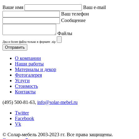
Ваше имя
Ваш e-mail
Ваш телефон
Сообщение
Файлы
Два и более файла только в формате .zip
О компании
Наши работы
Материалы и декор
Фотогалерея
Услуги
Стоимость
Контакты
(495) 500-81-63,
info@solar-mebel.ru
Twitter
Facebook
Vk
© Солар-мебель 2003-2023 гг. Все права защищены.