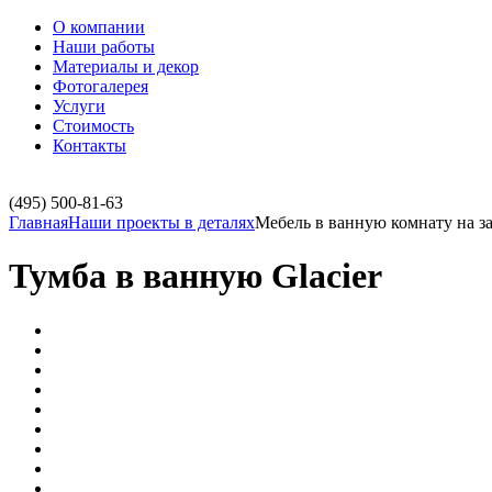
О компании
Наши работы
Материалы и декор
Фотогалерея
Услуги
Стоимость
Контакты
(495)
500-81-63
Главная
Наши проекты в деталях
Мебель в ванную комнату на за
Тумба в ванную Glacier