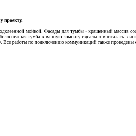
у проекту.
подклеенной мойкой. Фасады для тумбы - крашенный массив со
елоснежная тумба в ванную комнату идеально вписалась в инт
Ф. Все работы по подключению коммуникаций также проведены