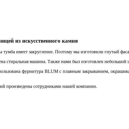
ницей из искусственного камня
 тумба имеет закругление. Поэтому мы изготовили гнутый фаса
ена стиральная машина. Также нами был изготовлен небольшой 
спользована фурнитура BLUM с плавным закрыванием, окрашива
ий произведены сотрудниками нашей компании.