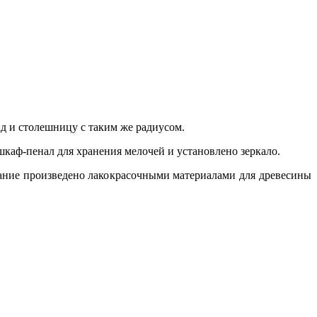
д и столешницу с таким же радиусом.
шкаф-пенал для хранения мелочей и установлено зеркало.
ние произведено лако
красочными
материалами
для древесины