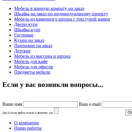
Мебель в ванную комнату на заказ
Шкафы на заказ по индивидуальному проекту
Мебель из каменного шпона с текстурой камня
Двери-купе
Шкафы-купе
Гостиные
Кухни на заказ
Прихожие на заказ
Детские
Мебель из массива и шпона
Мебель для кафе
Мебель для офисов
Предметы мебели
Если у вас возникли вопросы...
Ваше имя
Ваш e-mail
Два и более файла только в формате .zip
О компании
Наши работы