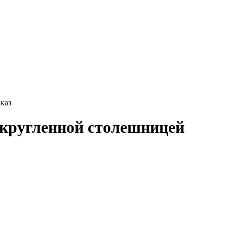
каз
акругленной столешницей