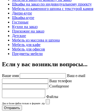
Шкафы на заказ по индивидуальному проекту
Мебель из каменного шпона с текстурой камня
Двери-купе
Шкафы-купе
Гостиные
Кухни на заказ
Прихожие на заказ
Детские
Мебель из массива и шпона
Мебель для кафе
Мебель для офисов
Предметы мебели
Если у вас возникли вопросы...
Ваше имя
Ваш e-mail
Ваш телефон
Сообщение
Файлы
Два и более файла только в формате .zip