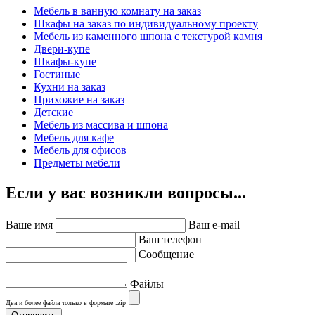
Мебель в ванную комнату на заказ
Шкафы на заказ по индивидуальному проекту
Мебель из каменного шпона с текстурой камня
Двери-купе
Шкафы-купе
Гостиные
Кухни на заказ
Прихожие на заказ
Детские
Мебель из массива и шпона
Мебель для кафе
Мебель для офисов
Предметы мебели
Если у вас возникли вопросы...
Ваше имя
Ваш e-mail
Ваш телефон
Сообщение
Файлы
Два и более файла только в формате .zip