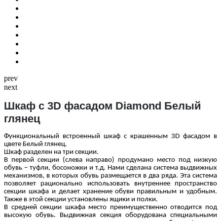
prev
next
Шкаф с 3D фасадом Diamond Белый
глянец
Функциональный встроенный шкаф с крашенным 3
D
фасадом в
цвете Белый глянец.
Шкаф разделен на три секции.
В первой секции (слева направо) продумано место под низкую
обувь – туфли, босоножки и т.д. Нами сделана система выдвижных
механизмов, в которых обувь размещается в два ряда. Эта система
позволяет рационально использовать внутреннее пространство
секции шкафа и делает хранение обуви правильным и удобным.
Также в этой секции установлены ящики и полки.
В средней секции шкафа место преимущественно отводится под
высокую обувь. Выдвижная секция оборудована специальными