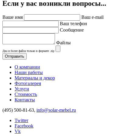
Если у вас возникли вопросы...
Ваше имя
Ваш e-mail
Ваш телефон
Сообщение
Файлы
Два и более файла только в формате .zip
О компании
Наши работы
Материалы и декор
Фотогалерея
Услуги
Стоимость
Контакты
(495) 500-81-63,
info@solar-mebel.ru
Twitter
Facebook
Vk