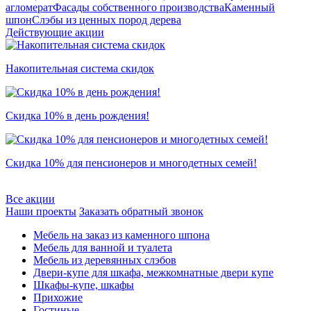
агломерат
Фасады собственного производства
Каменный
шпон
Слэбы из ценных пород дерева
Действующие акции
Накопительная система скидок
Скидка 10% в день рождения!
Скидка 10% для пенсионеров и многодетных семей!
Все акции
Наши проекты
Заказать обратный звонок
Мебель на заказ из каменного шпона
Мебель для ванной и туалета
Мебель из деревянных слэбов
Двери-купе для шкафа, межкомнатные двери купе
Шкафы-купе, шкафы
Прихожие
Гостиные