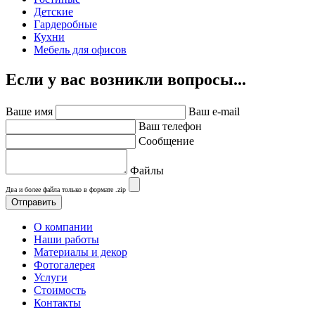
Детские
Гардеробные
Кухни
Мебель для офисов
Если у вас возникли вопросы...
Ваше имя
Ваш e-mail
Ваш телефон
Сообщение
Файлы
Два и более файла только в формате .zip
О компании
Наши работы
Материалы и декор
Фотогалерея
Услуги
Стоимость
Контакты