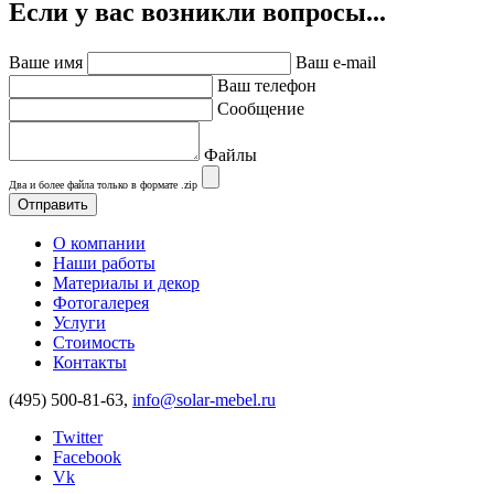
Если у вас возникли вопросы...
Ваше имя
Ваш e-mail
Ваш телефон
Сообщение
Файлы
Два и более файла только в формате .zip
О компании
Наши работы
Материалы и декор
Фотогалерея
Услуги
Стоимость
Контакты
(495) 500-81-63,
info@solar-mebel.ru
Twitter
Facebook
Vk