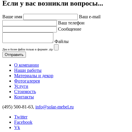
Если у вас возникли вопросы...
Ваше имя
Ваш e-mail
Ваш телефон
Сообщение
Файлы
Два и более файла только в формате .zip
О компании
Наши работы
Материалы и декор
Фотогалерея
Услуги
Стоимость
Контакты
(495) 500-81-63,
info@solar-mebel.ru
Twitter
Facebook
Vk