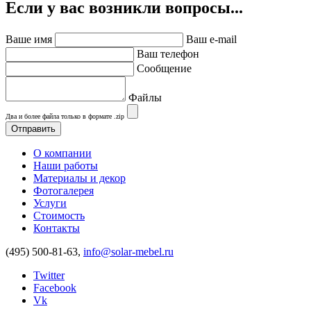
Если у вас возникли вопросы...
Ваше имя
Ваш e-mail
Ваш телефон
Сообщение
Файлы
Два и более файла только в формате .zip
О компании
Наши работы
Материалы и декор
Фотогалерея
Услуги
Стоимость
Контакты
(495) 500-81-63,
info@solar-mebel.ru
Twitter
Facebook
Vk