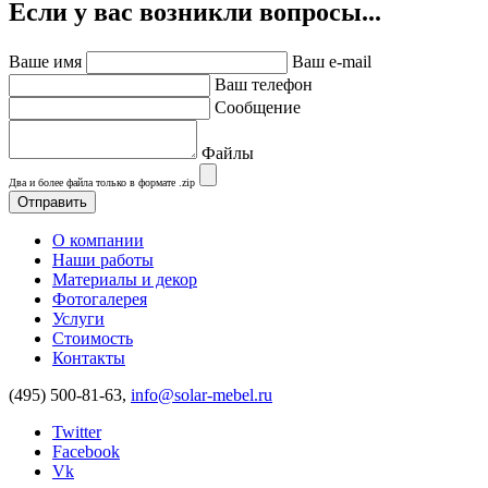
Если у вас возникли вопросы...
Ваше имя
Ваш e-mail
Ваш телефон
Сообщение
Файлы
Два и более файла только в формате .zip
О компании
Наши работы
Материалы и декор
Фотогалерея
Услуги
Стоимость
Контакты
(495) 500-81-63,
info@solar-mebel.ru
Twitter
Facebook
Vk