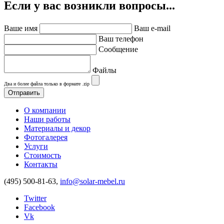
Если у вас возникли вопросы...
Ваше имя
Ваш e-mail
Ваш телефон
Сообщение
Файлы
Два и более файла только в формате .zip
О компании
Наши работы
Материалы и декор
Фотогалерея
Услуги
Стоимость
Контакты
(495) 500-81-63,
info@solar-mebel.ru
Twitter
Facebook
Vk