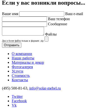
Если у вас возникли вопросы...
Ваше имя
Ваш e-mail
Ваш телефон
Сообщение
Файлы
Два и более файла только в формате .zip
О компании
Наши работы
Материалы и декор
Фотогалерея
Услуги
Стоимость
Контакты
(495) 500-81-63,
info@solar-mebel.ru
Twitter
Facebook
Vk