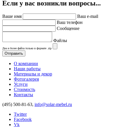
Если у вас возникли вопросы...
Ваше имя
Ваш e-mail
Ваш телефон
Сообщение
Файлы
Два и более файла только в формате .zip
О компании
Наши работы
Материалы и декор
Фотогалерея
Услуги
Стоимость
Контакты
(495) 500-81-63,
info@solar-mebel.ru
Twitter
Facebook
Vk