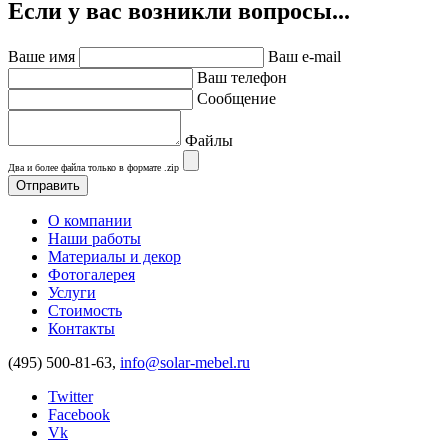
Если у вас возникли вопросы...
Ваше имя
Ваш e-mail
Ваш телефон
Сообщение
Файлы
Два и более файла только в формате .zip
О компании
Наши работы
Материалы и декор
Фотогалерея
Услуги
Стоимость
Контакты
(495) 500-81-63,
info@solar-mebel.ru
Twitter
Facebook
Vk