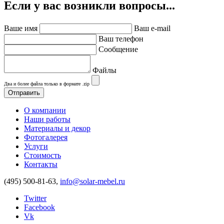
Если у вас возникли вопросы...
Ваше имя
Ваш e-mail
Ваш телефон
Сообщение
Файлы
Два и более файла только в формате .zip
О компании
Наши работы
Материалы и декор
Фотогалерея
Услуги
Стоимость
Контакты
(495) 500-81-63,
info@solar-mebel.ru
Twitter
Facebook
Vk