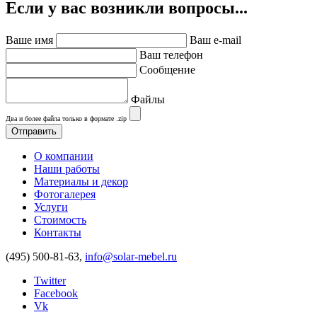
Если у вас возникли вопросы...
Ваше имя
Ваш e-mail
Ваш телефон
Сообщение
Файлы
Два и более файла только в формате .zip
О компании
Наши работы
Материалы и декор
Фотогалерея
Услуги
Стоимость
Контакты
(495) 500-81-63,
info@solar-mebel.ru
Twitter
Facebook
Vk