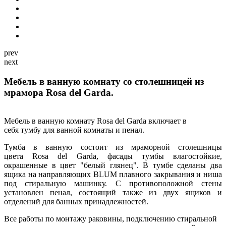
prev
next
Мебель в ванную комнату со столешницей из
мрамора Rosa del Garda.
Мебель в ванную комнату Rosa del Garda включает в
себя тумбу для ванной комнаты и пенал.
Тумба в ванную состоит из мраморной столешницы
цвета Rosa del Garda, фасады тумбы влагостойкие,
окрашенные в цвет "белый глянец". В тумбе сделаны два
ящика на направляющих BLUM плавного закрывания и ниша
под стиральную машинку. С противоположной стены
установлен пенал, состоящий также из двух ящиков и
отделений для банных принадлежностей.
Все работы по монтажу раковины, подключению стиральной